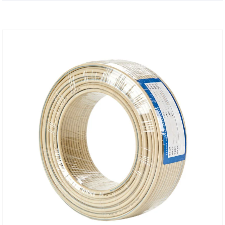
de UL (American Insurance Laboratory) y CSA
(Canadian Standards Association) durante todo el
proceso. Cumple totalmente con los requisitos de
cumplimiento eléctrico estadounidenses.