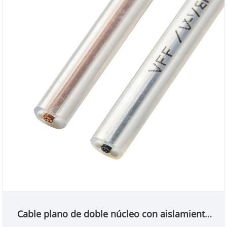
Cable plano de doble núcleo con aislamiento
de PVC de estilo japonés (VFF/VHF)