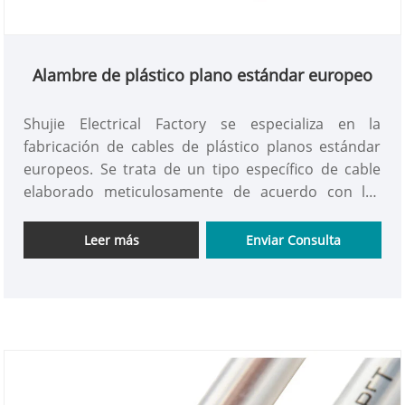
Alambre de plástico plano estándar europeo
Shujie Electrical Factory se especializa en la
fabricación de cables de plástico planos estándar
europeos. Se trata de un tipo específico de cable
elaborado meticulosamente de acuerdo con las
normas europeas de seguridad eléctrica. Presenta
una forma plana, alta seguridad y durabilidad y un
Leer más
Enviar Consulta
cableado limpio. Está diseñado específicamente
para adaptarse al mercado europeo y a diversos
escenarios eléctricos que cumplen con los
estándares europeos.