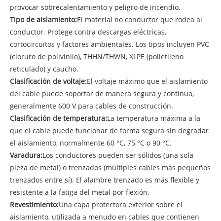
provocar sobrecalentamiento y peligro de incendio.
Tipo de aislamiento:
El material no conductor que rodea al
conductor. Protege contra descargas eléctricas,
cortocircuitos y factores ambientales. Los tipos incluyen PVC
(cloruro de polivinilo), THHN/THWN, XLPE (polietileno
reticulado) y caucho.
Clasificación de voltaje:
El voltaje máximo que el aislamiento
del cable puede soportar de manera segura y continua,
generalmente 600 V para cables de construcción.
Clasificación de temperatura:
La temperatura máxima a la
que el cable puede funcionar de forma segura sin degradar
el aislamiento, normalmente 60 °C, 75 °C o 90 °C.
Varadura:
Los conductores pueden ser sólidos (una sola
pieza de metal) o trenzados (múltiples cables más pequeños
trenzados entre sí). El alambre trenzado es más flexible y
resistente a la fatiga del metal por flexión.
Revestimiento:
Una capa protectora exterior sobre el
aislamiento, utilizada a menudo en cables que contienen