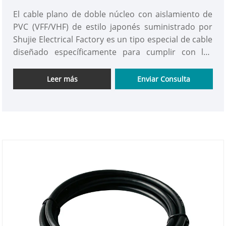
El cable plano de doble núcleo con aislamiento de
PVC (VFF/VHF) de estilo japonés suministrado por
Shujie Electrical Factory es un tipo especial de cable
diseñado específicamente para cumplir con los
estándares eléctricos japoneses. Se caracteriza por
la seguridad, la flexibilidad y el orden. Lo
Leer más
Enviar Consulta
producimos y exportamos profesionalmente y se
usa ampliamente en electrodomésticos, equipos de
oficina y productos industriales japoneses para
conexiones eléctricas.