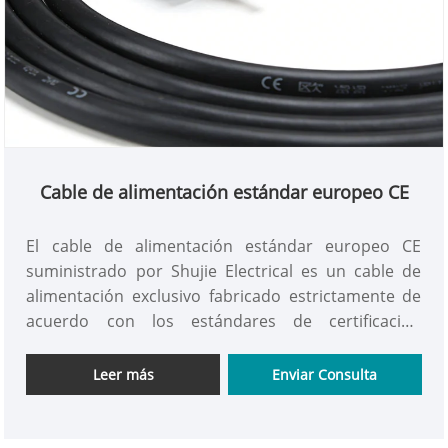
Cable de alimentación estándar europeo CE
El cable de alimentación estándar europeo CE
suministrado por Shujie Electrical es un cable de
alimentación exclusivo fabricado estrictamente de
acuerdo con los estándares de certificación
europeos CE. Está especialmente diseñado para el
mercado europeo y diversos dispositivos eléctricos
Leer más
Enviar Consulta
que cumplen con los estándares europeos. Hace
hincapié en la seguridad, el cumplimiento y la
durabilidad, y sirve como un puente confiable para