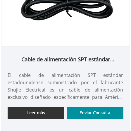
Cable de alimentación SPT estándar
americano
El cable de alimentación SPT estándar
estadounidense suministrado por el fabricante
Shujie Electrical es un cable de alimentación
exclusivo diseñado específicamente para América
del Norte y regiones que cumplen con los
estándares estadounidenses. Lo desarrollamos y
Leer más
Enviar Consulta
producimos profesionalmente y sigue
estrictamente los estrictos estándares de seguridad