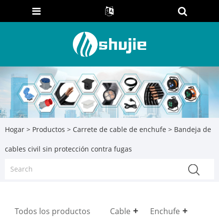
Hogar
>
Productos
>
Carrete de cable de enchufe
> Bandeja de
cables civil sin protección contra fugas
Todos los productos
Cable
Enchufe