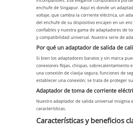
incompatibles. Esa elegante computadora portátil
enchufe de Singapur. Aquí es donde un adaptado
voltaje, que cambia la corriente eléctrica, un a
del enchufe de su dispositivo encajen en un en
confiables y nuestra gama de adaptadores de to
y compatibilidad universal. Nuestra serie de ad
Por qué un adaptador de salida de cal
Si bien los adaptadores baratos y sin marca pu
conexiones flojas, chispas, sobrecalentamiento e
una conexión de clavija segura, funciones de se
establecer una conexión; se trata de proteger su
Adaptador de toma de corriente eléctri
Nuestro adaptador de salida universal insignia 
características.
Características y beneficios cl