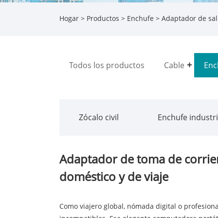
Hogar
>
Productos
>
Enchufe
> Adaptador de sal
Todos los productos
Cable
Enc
Zócalo civil
Enchufe industri
Adaptador de toma de corrie
doméstico y de viaje
Como viajero global, nómada digital o profesion