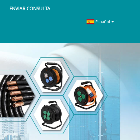
R
ENVIAR CONSULTA
Español