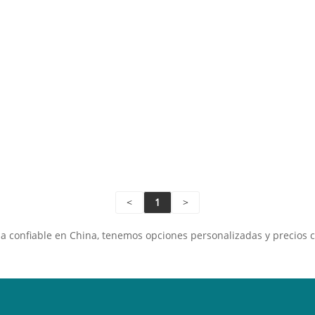
<
1
>
a confiable en China, tenemos opciones personalizadas y precios 