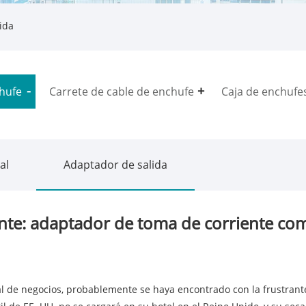
ida
hufe
Carrete de cable de enchufe
Caja de enchufes
al
Adaptador de salida
nte: adaptador de toma de corriente co
al de negocios, probablemente se haya encontrado con la frustrante