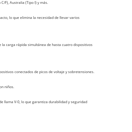
/F), Australia (Tipo I) y más.
cto, lo que elimina la necesidad de llevar varios
e la carga rápida simultánea de hasta cuatro dispositivos
positivos conectados de picos de voltaje y sobretensiones.
on niños.
e llama V-0, lo que garantiza durabilidad y seguridad