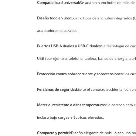
Compatibilidad universal:
Se adapta a enchufes de más de 15
Diseño todo en uno:
Cuatro tipos de enchufes integrados (E
adaptadores separados.
Puertos USB-A duales y USB-C duales:
La tecnología de car
USB (por ejemplo, teléfono, tableta, banco de energía, auri
Protección contra sobrecorriente y sobretensiones:
Los cir
Persianas de seguridad:
Evite el contacto accidental con p
Material resistente a altas temperaturas:
La carcasa está c
incluso bajo cargas eléctricas elevadas.
Compacto y portátil:
Diseño elegante de bolsillo con una bol