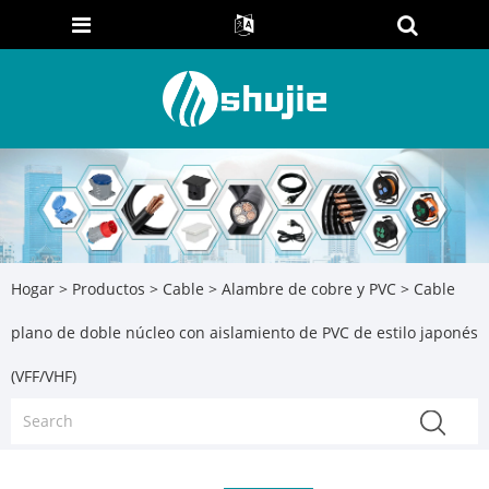
Hogar
>
Productos
>
Cable
>
Alambre de cobre y PVC
> Cable
plano de doble núcleo con aislamiento de PVC de estilo japonés
(VFF/VHF)