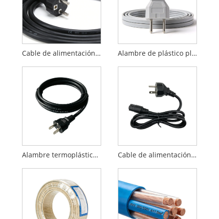
Cable de alimentación estándar europeo CE
Alambre de plástico plano estándar europeo
Alambre termoplástico estándar americano SJT
Cable de alimentación SPT estándar americano