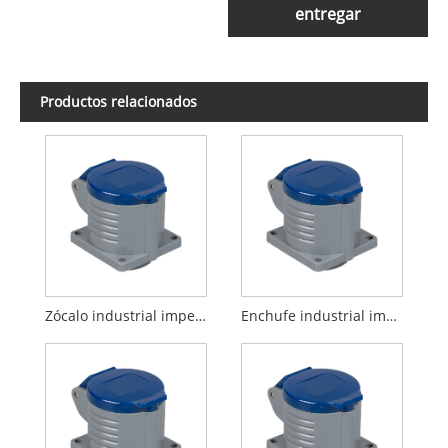
entregar
Productos relacionados
Zócalo industrial impermeable masculino IP44 Europa
Enchufe industrial impermeable masculino IP44 Europa