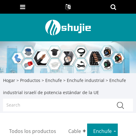
Hogar
>
Productos
>
Enchufe
>
Enchufe industrial
> Enchufe
industrial israelí de potencia estándar de la UE
Todos los productos
Cable
Enchufe