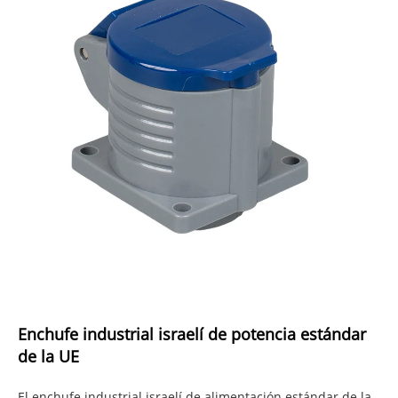
Enchufe industrial israelí de potencia estándar
de la UE
El enchufe industrial israelí de alimentación estándar de la