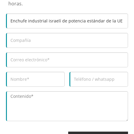
horas.